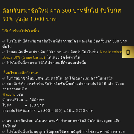
ต้อนรับสมาชิกใหม่ ฝาก 300 บาทขึ้นไป รับโบนัส
50% สูงสุด 1,000 บาท
วิธีเข้าร่วมโปรโมชั่น
✅ โปรโมชั่นนี้สำหรับสมาชิกใหม่ที่ทำการสมัคร และเติมเงินครั้งแรก 300 บาท
ขึ้นไป
✅ ใส่ยอดเงินที่ช่องฝากเงิน 300 บาท และเลือกรับโปรโมชั่น
New Members
ได้เพียง 1ครั้งเท่านั้น
Bonus 50% (Game Casino)
✅ โปรโมชั่นนี้สามารถใช้ได้ค่ายเกมที่กำหนดเท่านั้น
เงื่อนไขและข้อกำหนด
✅ โบนัสสมาชิกใหม่ 50% เกมคาสิโน เล่นได้เฉพาะเกมคาสิโนเท่านั้น
✅ สมาชิกที่ทำการเข้าร่วมรับโปรโมชั่นนี้จะต้องทำยอดเล่นได้ 15 เท่า จึงจะ
สามารถถอนได้
ตัวอย่าง
เช่น
จำนวนที่โอน = 300 บาท
โบนัส = 150 บาท
ยอดเล่นได้ที่ต้องการ = (300 + 150) x 15 = 6,750 บาท
✅ หากสมาชิกทำยอดไม่ครบตามข้อกำหนดภายใน3 วันโบนัสจะถูกยกเลิก
อัตโนมัติ
✅ โปรโมชั่นนี้จะไม่อนุญาตให้ผู้เล่นใช้หลายบัญชีการใช้งาน หากมีการตรวจ