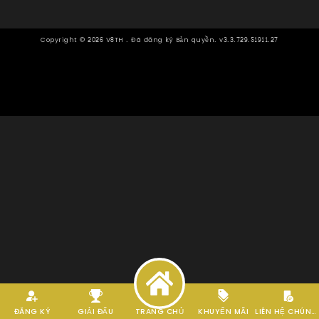
Copyright ©
2026
V8TH . Đã đăng ký Bản quyền. v3.3.729.51911.27
ĐĂNG KÝ
GIẢI ĐẤU
TRANG CHỦ
KHUYẾN MÃI
LIÊN HỆ CHÚNG TÔI