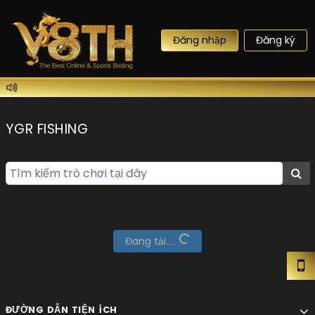
Đăng nhập
Đăng ký
YGR FISHING
Đang tải...
ĐƯỜNG DẪN TIỆN ÍCH