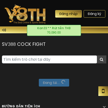
Đăng nhập
Đăng ký
Kan33** Rút tiền THB
70,090.00
SV388 COCK FIGHT
Đang tải...
ĐƯỜNG DẪN TIỆN ÍCH