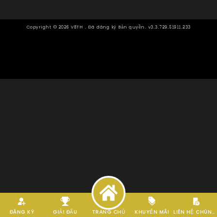
Copyright ©
2026
V8TH . Đã đăng ký Bản quyền. v3.3.729.51911.233
ĐĂNG KÝ
GIẢI ĐẤU
TRANG CHỦ
KHUYẾN MÃI
LIÊN HỆ CHÚNG TÔI