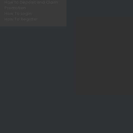
How to Deposit and Claim
Promotion
How To Login
How To Register