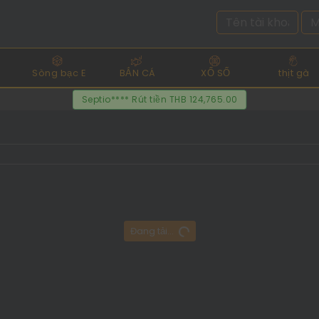
Sòng bạc E
BẮN CÁ
XỔ SỐ
thịt gà
Septio**** Rút tiền THB 124,765.00
Đang tải...