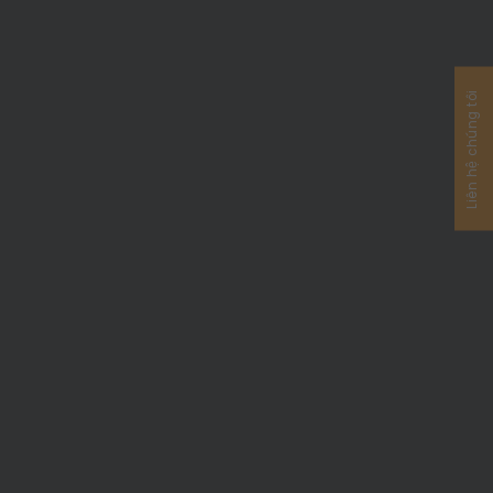
Liên hệ chúng tôi