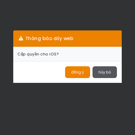
Thông báo đẩy web
Cấp quyền cho iOS?
đồng ý
hủy bỏ