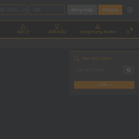
Đăng nhập
Đăng ký
ĐẠI LÝ
GIẢI ĐẤU
Lòng trung thành
KHUY
TÌM TRÒ CHƠI
THÊM