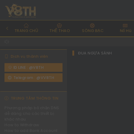
TRANG CHỦ
THỂ THAO
SÒNG BẠC
Nổ Hũ
ĐUA NGỰA SÁNH
Dịch vụ thành viên
ID LINE : @V8TH
Telegram : @VV8TH
TRUNG TÂM THÔNG TIN
Phương pháp bỏ chặn DNS
dễ dàng cho các thiết bị
khác nhau
How to Withdraw
How to add Bank Account