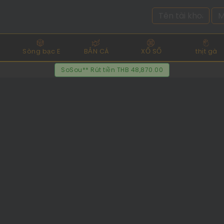
Sòng bạc E
BẮN CÁ
XỔ SỐ
thịt gà
SoSou** Rút tiền THB 48,870.00