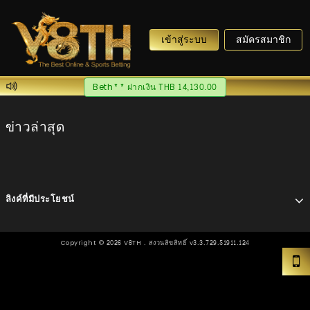
เข้าสู่ระบบ
สมัครสมาชิก
Beth** ฝากเงิน THB 14,130.00
ข่าวล่าสุด
ลิงค์ที่มีประโยชน์
Copyright ©
2026
V8TH . สงวนลิขสิทธิ์ v3.3.729.51911.124