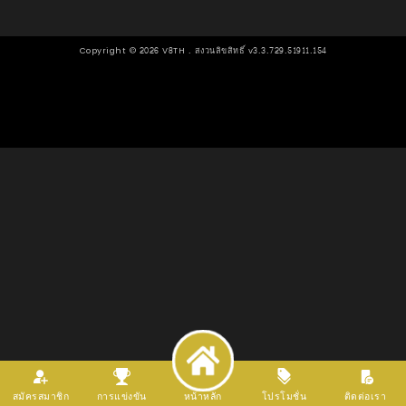
Copyright ©
2026
V8TH . สงวนลิขสิทธิ์ v3.3.729.51911.154
สมัครสมาชิก
การแข่งขัน
หน้าหลัก
โปรโมชั่น
ติดต่อเรา