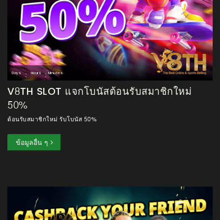
:
:
Days
Hours
Minutes
V8TH SLOT แจกโบนัสต้อนรับสมาชิกใหม่
50%
ต้อนรับสมาชิกใหม่ รับโบนัส 50%
ข้อมูลอื่น ๆ