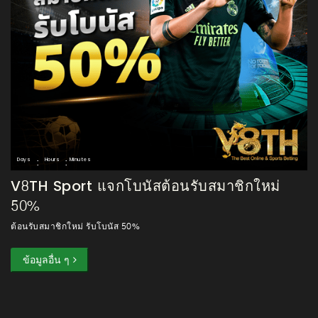
:
:
Days
Hours
Minutes
V8TH Sport แจกโบนัสต้อนรับสมาชิกใหม่
50%
ต้อนรับสมาชิกใหม่ รับโบนัส 50%
ข้อมูลอื่น ๆ