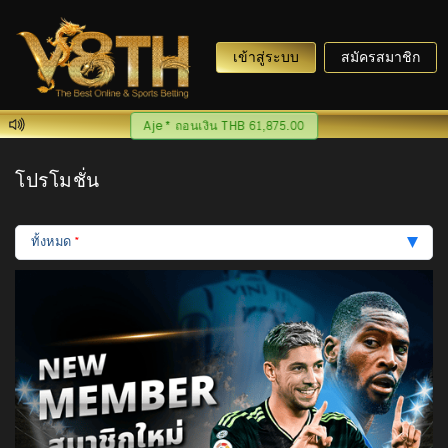
เข้าสู่ระบบ
สมัครสมาชิก
Aje* ถอนเงิน THB 61,875.00
โปรโมชั่น
ทั้งหมด