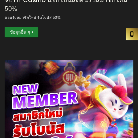
V8TH Casino แจกโบนัสต้อนรับสมาชิกใหม่
50%
ต้อนรับสมาชิกใหม่ รับโบนัส 50%
ข้อมูลอื่น ๆ