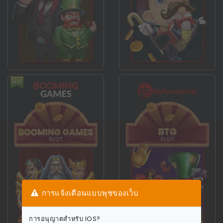
NEW
การแจ้งเตือนแบบพุชของเว็บ
การอนุญาตสำหรับ IOS?