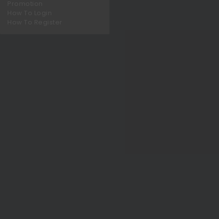
Promotion
How To Login
How To Register