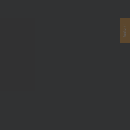
ติดต่อเรา