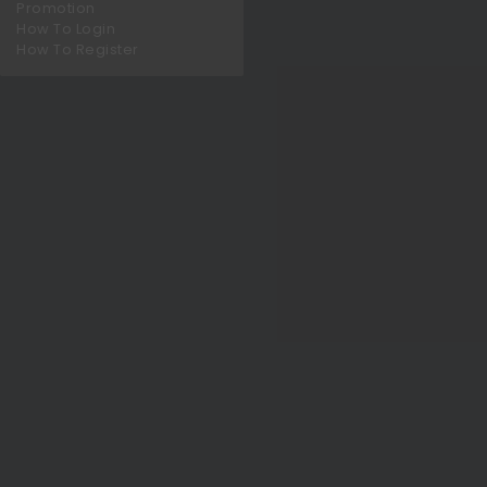
Promotion
How To Login
How To Register