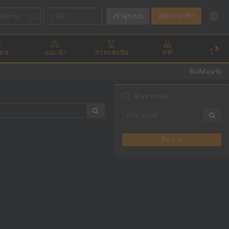
เข้าสู่ระบบ
สมัครสมาชิก
่ชน
แนะนำ
การแข่งขัน
VIP
โปรโม
ยินดีต้อนรับเข้า
ค้นหาเกมส์
อื่น ๆ