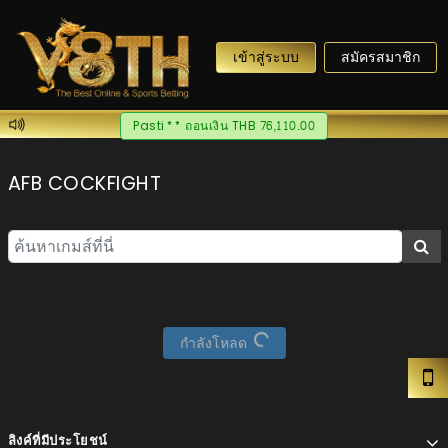
เข้าสู่ระบบ
สมัครสมาชิก
Pasti** ถอนเงิน THB 76,110.00
AFB COCKFIGHT
กำลังโหลด
ลิงค์ที่มีประโยชน์