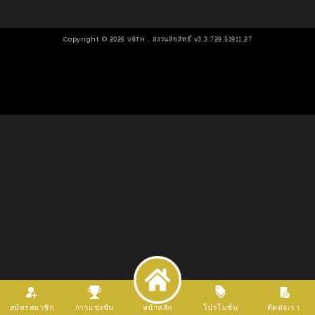
Copyright ©
2026
V8TH . สงวนลิขสิทธิ์ v3.3.729.51911.27
สมัครสมาชิก
การแข่งขัน
หน้าหลัก
โปรโมชั่น
ติดต่อเรา