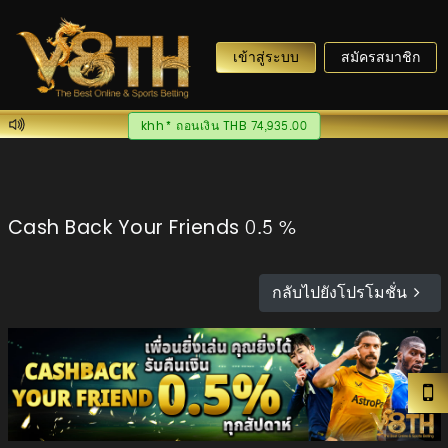
เข้าสู่ระบบ
สมัครสมาชิก
khh* ถอนเงิน THB 74,935.00
Cash Back Your Friends 0.5 %
กลับไปยังโปรโมชั่น